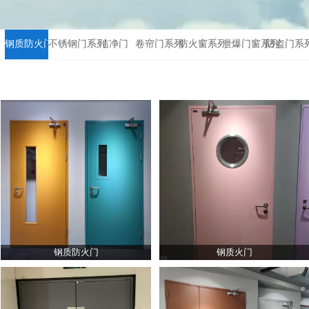
钢质防火门
不锈钢门系列
洁净门
卷帘门系列
防火窗系列
泄爆门窗系列
防盗门系
钢质防火门
钢质火门