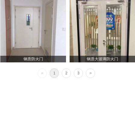
钢质防火门
钢质大玻璃防火门
<
1
2
3
>