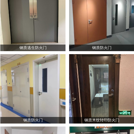
钢质逃生防火门
钢质防火门
钢质防火门
钢质木纹转印防火门